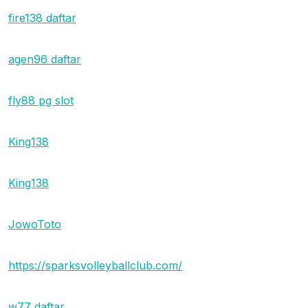
fire138 daftar
agen96 daftar
fly88 pg slot
King138
King138
JowoToto
https://sparksvolleyballclub.com/
w77 daftar