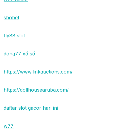
sbobet
fly88 slot
dong77 xổ số
https://www.linkauctions.com/
https://dollhousearuba.com/
daftar slot gacor hari ini
w77