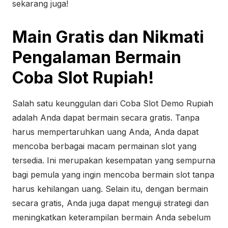
sekarang juga!
Main Gratis dan Nikmati
Pengalaman Bermain
Coba Slot Rupiah!
Salah satu keunggulan dari Coba Slot Demo Rupiah
adalah Anda dapat bermain secara gratis. Tanpa
harus mempertaruhkan uang Anda, Anda dapat
mencoba berbagai macam permainan slot yang
tersedia. Ini merupakan kesempatan yang sempurna
bagi pemula yang ingin mencoba bermain slot tanpa
harus kehilangan uang. Selain itu, dengan bermain
secara gratis, Anda juga dapat menguji strategi dan
meningkatkan keterampilan bermain Anda sebelum