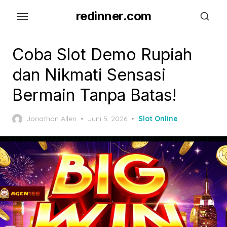
S
redinner.com
k
i
p
Coba Slot Demo Rupiah
t
dan Nikmati Sensasi
o
Bermain Tanpa Batas!
t
h
P
Jonathan Allen
Juni 5, 2026
Slot Online
e
o
c
s
o
t
e
n
d
t
o
e
n
n
t