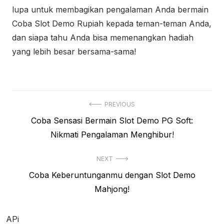
lupa untuk membagikan pengalaman Anda bermain
Coba Slot Demo Rupiah kepada teman-teman Anda,
dan siapa tahu Anda bisa memenangkan hadiah
yang lebih besar bersama-sama!
N
PREVIOUS
P
Coba Sensasi Bermain Slot Demo PG Soft:
a
r
Nikmati Pengalaman Menghibur!
v
e
i
NEXT
v
N
Coba Keberuntunganmu dengan Slot Demo
i
g
e
Mahjong!
o
a
x
u
s
t
s
APi