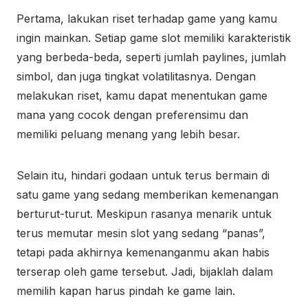
Pertama, lakukan riset terhadap game yang kamu
ingin mainkan. Setiap game slot memiliki karakteristik
yang berbeda-beda, seperti jumlah paylines, jumlah
simbol, dan juga tingkat volatilitasnya. Dengan
melakukan riset, kamu dapat menentukan game
mana yang cocok dengan preferensimu dan
memiliki peluang menang yang lebih besar.
Selain itu, hindari godaan untuk terus bermain di
satu game yang sedang memberikan kemenangan
berturut-turut. Meskipun rasanya menarik untuk
terus memutar mesin slot yang sedang “panas”,
tetapi pada akhirnya kemenanganmu akan habis
terserap oleh game tersebut. Jadi, bijaklah dalam
memilih kapan harus pindah ke game lain.