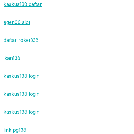
kaskus138 daftar
agen96 slot
daftar roket338
ikan138
kaskus138 login
kaskus138 login
kaskus138 login
link pg138