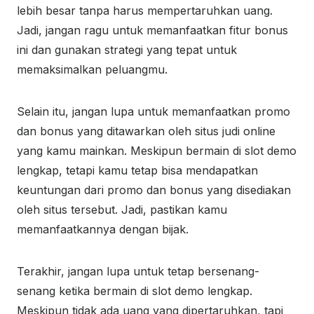
lebih besar tanpa harus mempertaruhkan uang.
Jadi, jangan ragu untuk memanfaatkan fitur bonus
ini dan gunakan strategi yang tepat untuk
memaksimalkan peluangmu.
Selain itu, jangan lupa untuk memanfaatkan promo
dan bonus yang ditawarkan oleh situs judi online
yang kamu mainkan. Meskipun bermain di slot demo
lengkap, tetapi kamu tetap bisa mendapatkan
keuntungan dari promo dan bonus yang disediakan
oleh situs tersebut. Jadi, pastikan kamu
memanfaatkannya dengan bijak.
Terakhir, jangan lupa untuk tetap bersenang-
senang ketika bermain di slot demo lengkap.
Meskipun tidak ada uang yang dipertaruhkan, tapi