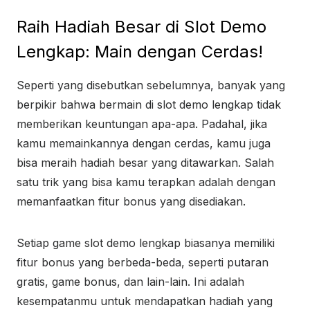
Raih Hadiah Besar di Slot Demo
Lengkap: Main dengan Cerdas!
Seperti yang disebutkan sebelumnya, banyak yang
berpikir bahwa bermain di slot demo lengkap tidak
memberikan keuntungan apa-apa. Padahal, jika
kamu memainkannya dengan cerdas, kamu juga
bisa meraih hadiah besar yang ditawarkan. Salah
satu trik yang bisa kamu terapkan adalah dengan
memanfaatkan fitur bonus yang disediakan.
Setiap game slot demo lengkap biasanya memiliki
fitur bonus yang berbeda-beda, seperti putaran
gratis, game bonus, dan lain-lain. Ini adalah
kesempatanmu untuk mendapatkan hadiah yang