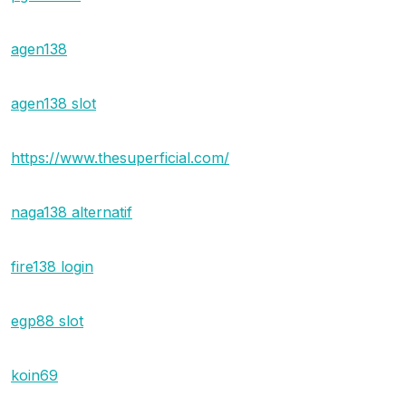
agen138
agen138 slot
https://www.thesuperficial.com/
naga138 alternatif
fire138 login
egp88 slot
koin69