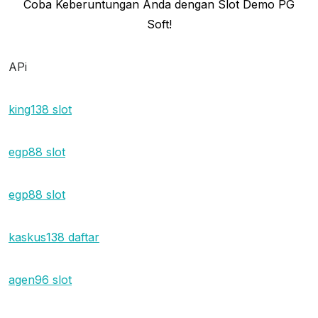
N
Coba Keberuntungan Anda dengan Slot Demo PG
i
g
e
Soft!
o
a
x
u
s
t
s
APi
p
i
p
o
o
king138 slot
p
s
s
o
t
t
egp88 slot
s
:
:
egp88 slot
kaskus138 daftar
agen96 slot