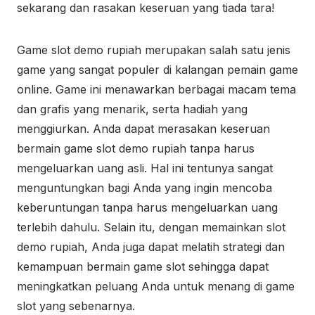
sekarang dan rasakan keseruan yang tiada tara!
Game slot demo rupiah merupakan salah satu jenis
game yang sangat populer di kalangan pemain game
online. Game ini menawarkan berbagai macam tema
dan grafis yang menarik, serta hadiah yang
menggiurkan. Anda dapat merasakan keseruan
bermain game slot demo rupiah tanpa harus
mengeluarkan uang asli. Hal ini tentunya sangat
menguntungkan bagi Anda yang ingin mencoba
keberuntungan tanpa harus mengeluarkan uang
terlebih dahulu. Selain itu, dengan memainkan slot
demo rupiah, Anda juga dapat melatih strategi dan
kemampuan bermain game slot sehingga dapat
meningkatkan peluang Anda untuk menang di game
slot yang sebenarnya.