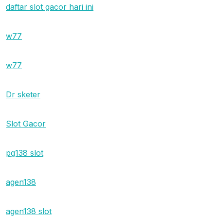
daftar slot gacor hari ini
w77
w77
Dr sketer
Slot Gacor
pg138 slot
agen138
agen138 slot