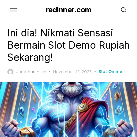
S
redinner.com
k
i
p
Ini dia! Nikmati Sensasi
t
Bermain Slot Demo Rupiah
o
Sekarang!
t
h
P
Jonathan Allen
November 12, 2025
Slot Online
e
o
c
s
o
t
e
n
d
t
o
e
n
n
t