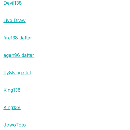
Devil138
Live Draw
fire138 daftar
agen96 daftar
fly88 pg slot
King138
King138
JowoToto